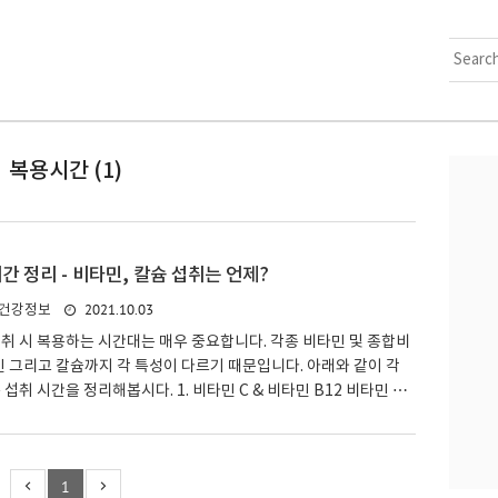
복용시간 (1)
간 정리 - 비타민, 칼슘 섭취는 언제?
2021.10.03
건강정보
취 시 복용하는 시간대는 매우 중요합니다. 각종 비타민 및 종합비
민 그리고 칼슘까지 각 특성이 다르기 때문입니다. 아래와 같이 각
섭취 시간을 정리해봅시다. 1. 비타민 C & 비타민 B12 비타민 C
는 수용성 비타민입니다. 그러므로 우리 몸에 흡수되려면 물이 필요
수용성 비타민은 공복에 드시면 흡수 효율이 높습니다. 공복에 물 한
는 것이 제일 좋지요. 하지만 우리 현대인들은 보통 위장장애가 있
1
드실 경우 속이 쓰린다거나 할 수 있습니다. 위장장애가 있다면 식후