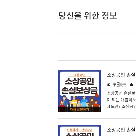
당신을 위한 정보
소상공인 손실
〶🁻❀⌸
소상공인 손실보상
이 되는 매출액도
제도란? 소상공
금지 및 방역조
비례한 맞춤형 
상의 대상은 아래와
소상공인 손실보
한 방역조치 및 