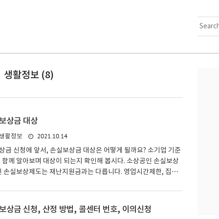
생활정보 (8)
보상금 대상
2021.10.14
생활정보
금 신청에 앞서, 손실보상금 대상은 어떻게 될까요? 소기업 기준
 함께 알아보며 대상이 되는지 확인해 봅시다. 소상공인 손실보상
인 손실보상제도는 재난지원금과는 다릅니다. 영업시간제한, 집합
치를 이행한 소상공인 분들이 대상이랍니다. 업체별로 손실 규모에
보상금이 지원됩니다. 소상공인 손실보상 대상은? 소상공인 손실보
 같습니다. > 2021년 7월 7일부터 9월 30일 동안 '영업시간 제
상금 신청, 산정 방법, 콜센터 번호, 이의신청
집합 금지'를 이행한 경우 경영적으로 손실이 심각하게 발생한 '소기